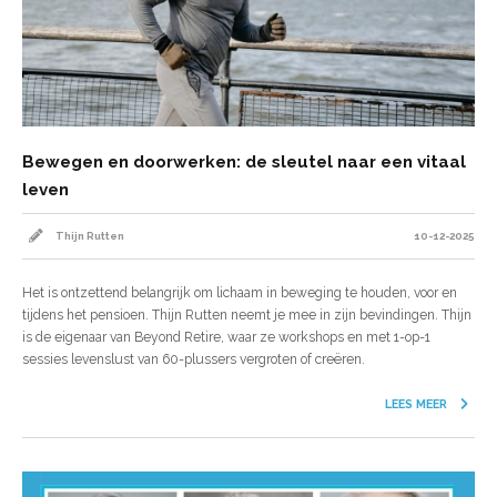
Bewegen en doorwerken: de sleutel naar een vitaal
leven
Thijn Rutten
10-12-2025
Het is ontzettend belangrijk om lichaam in beweging te houden, voor en
tijdens het pensioen. Thijn Rutten neemt je mee in zijn bevindingen. Thijn
is de eigenaar van Beyond Retire, waar ze workshops en met 1-op-1
sessies levenslust van 60-plussers vergroten of creëren.
LEES MEER