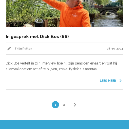
In gesprek met Dick Bos (66)
Thijn Rutten
28-10-2024
Dick Bos vertelt in zijn interview hoe hij zijn pensioen ervaart en wat hij
allemaal doet om actief te blijven, zowel fysiek als mentaal.
LEES MEER
1
2