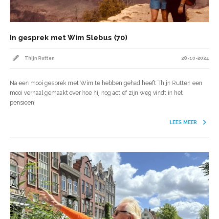
In gesprek met Wim Slebus (70)
Thijn Rutten
28-10-2024
Na een mooi gesprek met Wim te hebben gehad heeft Thijn Rutten een
mooi verhaal gemaakt over hoe hij nog actief zijn weg vindt in het
pensioen!
LEES MEER