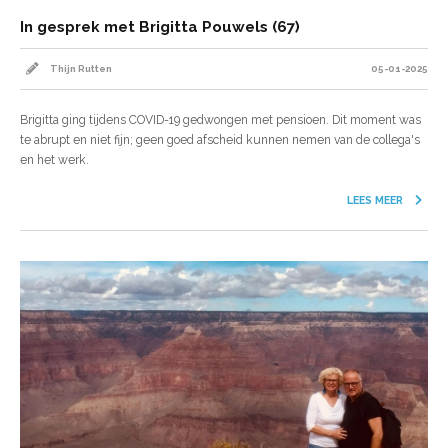
In gesprek met Brigitta Pouwels (67)
Thijn Rutten
05-01-2025
Brigitta ging tijdens COVID-19 gedwongen met pensioen. Dit moment was
te abrupt en niet fijn; geen goed afscheid kunnen nemen van de collega's
en het werk.
LEES MEER