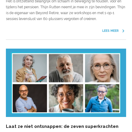
Het is ontzettend belangrijk om lichaam in beweging te houden, voor en
tijdens het pensioen. Thijn Rutten neemt je mee in zijn bevindingen. Thijn
is de eigenaar van Beyond Retire, waar ze workshops en met 1-op-1
sessies levenslust van 60-plussers vergroten of creëren.
LEES MEER
Laat ze niet ontsnappen: de zeven superkrachten