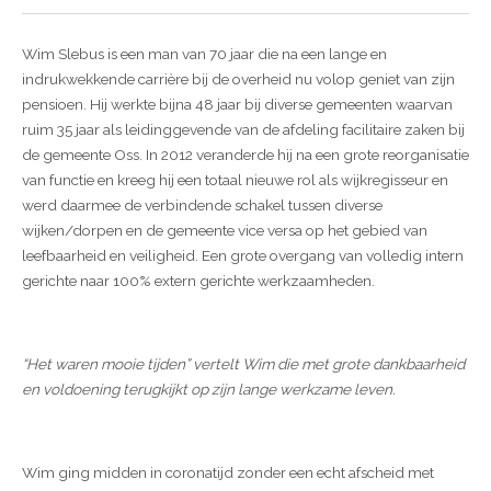
Wim Slebus is een man van 70 jaar die na een lange en
indrukwekkende carrière bij de overheid nu volop geniet van zijn
pensioen. Hij werkte bijna 48 jaar bij diverse gemeenten waarvan
ruim 35 jaar als leidinggevende van de afdeling facilitaire zaken bij
de gemeente Oss. In 2012 veranderde hij na een grote reorganisatie
van functie en kreeg hij een totaal nieuwe rol als wijkregisseur en
werd daarmee de verbindende schakel tussen diverse
wijken/dorpen en de gemeente vice versa op het gebied van
leefbaarheid en veiligheid. Een grote overgang van volledig intern
gerichte naar 100% extern gerichte werkzaamheden.
“Het waren mooie tijden” vertelt Wim die met grote dankbaarheid
en voldoening terugkijkt op zijn lange werkzame leven.
Wim ging midden in coronatijd zonder een echt afscheid met