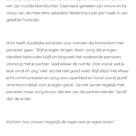
van zijn oudste kleindochter. Daarnaast genieten zijn vrouw en hij
volop van de meerdere vakanties/stedentrips per jaar (vaak in zijn
geliefde Frankrijk).
Wim heeft duidelijke adviezen voor mensen die binnenkort met
pensioen gaan; “Blijf je eigen dingen doen, zorg dat je eigen
identiteit behouden blijft en bespreek het naderende pensioen
uitvoerig met je partner. Geef elkaar de ruimte. Doe vooral wat je
leuk vindt en zeg “nee” als het niet goed voelt. Blijf altijd met elkaar
echt communiceren en zorg voor openheid en houd vooral jezelf
verantwoordelijk voor je eigen geluk. Ga niet samen tegelijk met
pensioen maar zorg ervoor dat een van de partners eerder “landt”
dan de ander.
Kortom; hou zoveel mogelijk de regie over je eigen leven”.