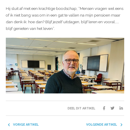
Hij sluit af met een krachtige boodschap; “Mensen vragen wel eens
of ik niet bang was om in een gat te vallen na mijn pensioen maar
dan denk ik: hoe dan? Blijf jezelf uitdagen, blijf leren en vooral……
blijf genieten van het leven”.
DEEL DIT ARTIKEL
VORIGE ARTIKEL
VOLGENDE ARTIKEL