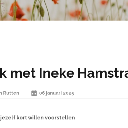
k met Ineke Hamstra
n Rutten
06 januari 2025
jezelf kort willen voorstellen