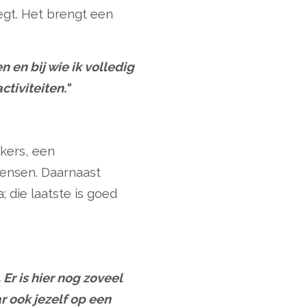
zegt. Het brengt een
 en bij wie ik volledig
tiviteiten."
kers, een
ensen. Daarnaast
 die laatste is goed
r is hier nog zoveel
 ook jezelf op een