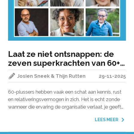
Laat ze niet ontsnappen: de
zeven superkrachten van 60+
talent
Josien Sneek & Thijn Rutten
29-11-2025
60-plussers hebben vaak een schat aan kennis, rust
en relativeringsvermogen in zich. Het is echt zonde
wanneer die ervaring de organisatie verlaat, je geeft
daarmee meer weg dan je doorhebt.
LEES MEER