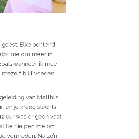
s geest. Elke ochtend
helpt me om meer in
 zoals wanneer ik moe
 mezelf blijf voeden
geleiding van Matthijs
, en je kreeg slechts
2 uur was er geen vast
 stilte hielpen me om
had vermeden. Na zo’n