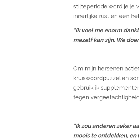
stilteperiode word je je
innerlijke rust en een h
"Ik voel me enorm dankba
mezelf kan zijn. We doe
Om mijn hersenen actief
kruiswoordpuzzel en som
gebruik ik supplementen
tegen vergeetachtigheid
"Ik zou anderen zeker a
moois te ontdekken, en 