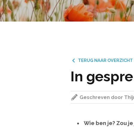
TERUG NAAR OVERZICHT
In gespre
Geschreven door Thij
Wie ben je? Zou je 