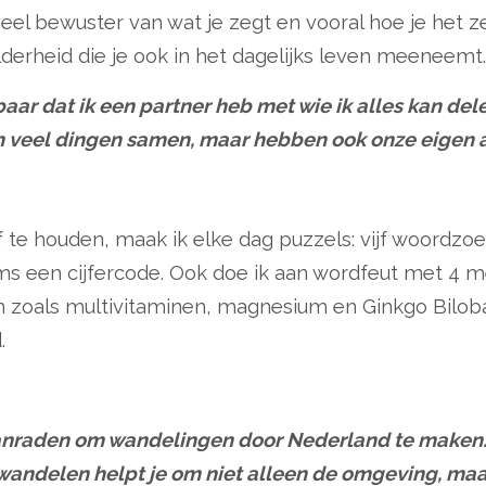
 veel bewuster van wat je zegt en vooral hoe je het 
elderheid die je ook in het dagelijks leven meeneemt.
ar dat ik een partner heb met wie ik alles kan delen
n veel dingen samen, maar hebben ook onze eigen ac
 te houden, maak ik elke dag puzzels: vijf woordzoe
s een cijfercode. Ook doe ik aan wordfeut met 4 m
 zoals multivitaminen, magnesium en Ginkgo Biloba;
.
anraden om wandelingen door Nederland te maken. E
wandelen helpt je om niet alleen de omgeving, maar