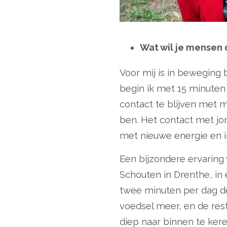
Wat wil je mensen
Voor mij is in beweging 
begin ik met 15 minuten
contact te blijven met 
ben. Het contact met jo
met nieuwe energie en i
Een bijzondere ervaring 
Schouten in Drenthe, in 
twee minuten per dag de
voedsel meer, en de rest
diep naar binnen te ker